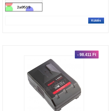
Küldés
- 98.411 Ft