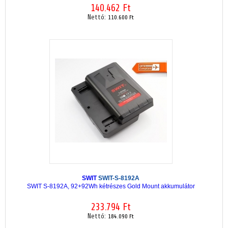
140.462 Ft
Nettó:
110.600 Ft
SWIT
SWIT-S-8192A
SWIT S-8192A, 92+92Wh kétrészes Gold Mount akkumulátor
233.794 Ft
Nettó:
184.090 Ft