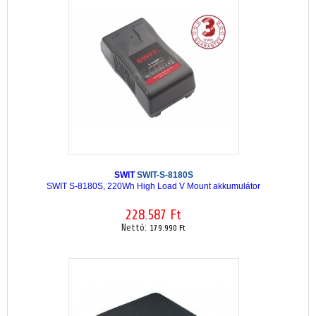
SWIT
SWIT-S-8180S
SWIT S-8180S, 220Wh High Load V Mount akkumulátor
228.587 Ft
Nettó:
179.990 Ft