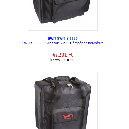
SWIT
SWIT-S-6630
SWIT S-6630, 2 db Swit S-2110 lámpához hordtáska
42.291 Ft
Nettó:
33.300 Ft