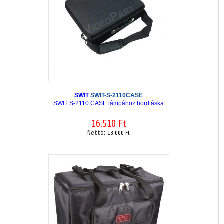
SWIT
SWIT-S-2110CASE
SWIT S-2110 CASE lámpához hordtáska
16.510 Ft
Nettó:
13.000 Ft