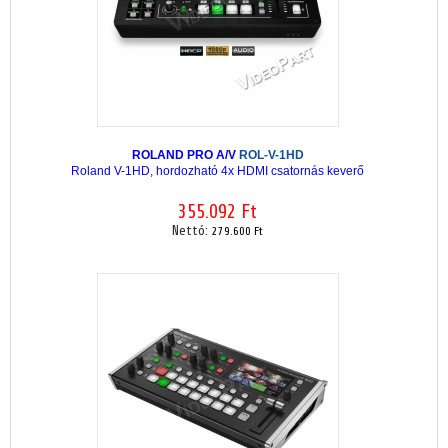
ROLAND PRO A/V
ROL-V-1HD
Roland V-1HD, hordozható 4x HDMI csatornás keverő
355.092 Ft
Nettó:
279.600 Ft