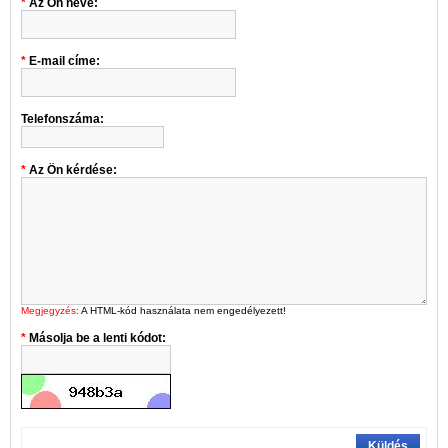
Az Ön neve:
E-mail címe:
Telefonszáma:
Az Ön kérdése:
Megjegyzés:
A HTML-kód használata nem engedélyezett!
Másolja be a lenti kódot:
Küldés