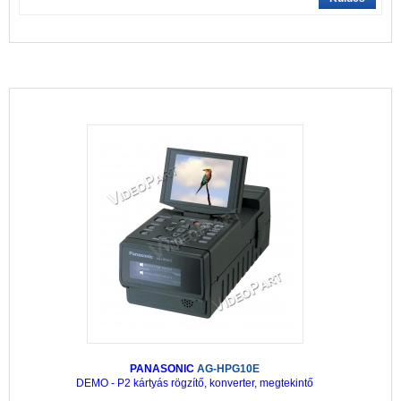
PANASONIC
AG-HPG10E
DEMO - P2 kártyás rögzítő, konverter, megtekintő