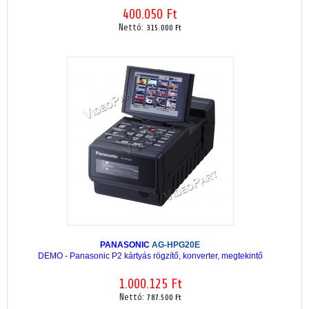
400.050 Ft
Nettó:
315.000 Ft
PANASONIC
AG-HPG20E
DEMO - Panasonic P2 kártyás rögzítő, konverter, megtekintő
1.000.125 Ft
Nettó:
787.500 Ft