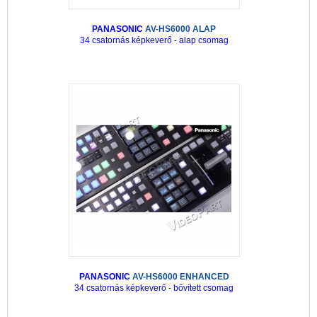
PANASONIC
AV-HS6000 ALAP
34 csatornás képkeverő - alap csomag
PANASONIC
AV-HS6000 ENHANCED
34 csatornás képkeverő - bővített csomag