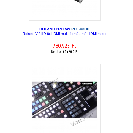
ROLAND PRO A/V
ROL-V8HD
Roland V-8HD 8xHDMI multi formátumú HDMI mixer
780.923 Ft
Nettó:
614.900 Ft