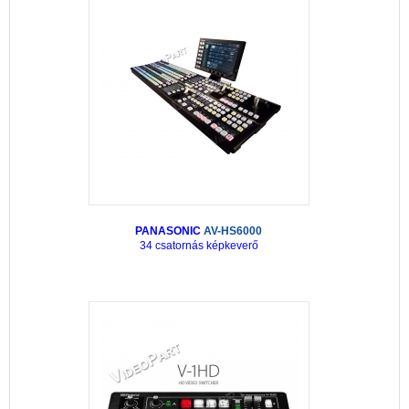
PANASONIC
AV-HS6000
34 csatornás képkeverő