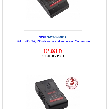
SWIT
SWIT-S-8083A
SWIT S-8083A, 130Wh kamera akkumulátor, Gold-mount
134.861 Ft
Nettó:
106.190 Ft