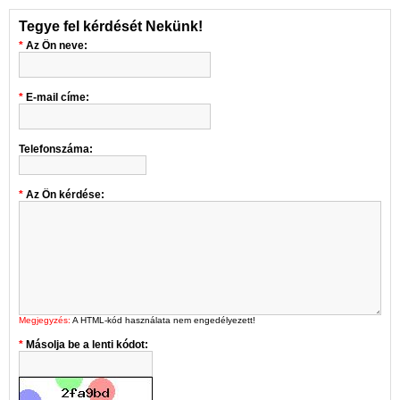
Tegye fel kérdését Nekünk!
Az Ön neve:
E-mail címe:
Telefonszáma:
Az Ön kérdése:
Megjegyzés:
A HTML-kód használata nem engedélyezett!
Másolja be a lenti kódot: