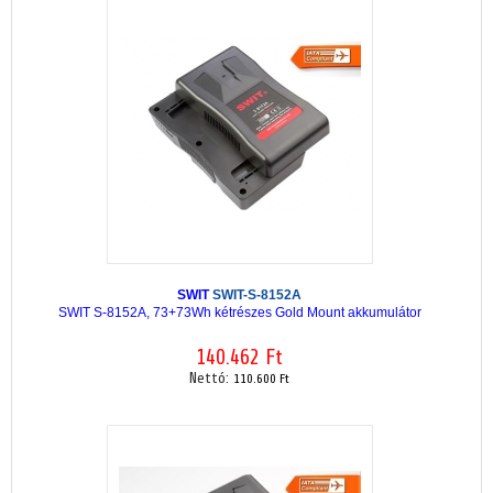
SWIT
SWIT-S-8152A
SWIT S-8152A, 73+73Wh kétrészes Gold Mount akkumulátor
140.462 Ft
Nettó:
110.600 Ft