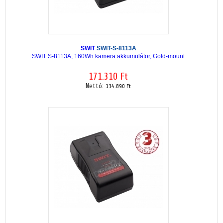
SWIT
SWIT-S-8113A
SWIT S-8113A, 160Wh kamera akkumulátor, Gold-mount
171.310 Ft
Nettó:
134.890 Ft