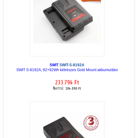
SWIT
SWIT-S-8192A
SWIT S-8192A, 92+92Wh kétrészes Gold Mount akkumulátor
233.794 Ft
Nettó:
184.090 Ft