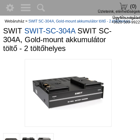
(0)
Üzleteink, elérhetőségek
Ügyfélszolgálat
Webáruház
>
SWIT SC-304A, Gold-mount akkumulátor töltő - 2 töltőhelyes
+3620-599-9922
SWIT
SWIT-SC-304A
SWIT SC-
304A, Gold-mount akkumulátor
töltő - 2 töltőhelyes