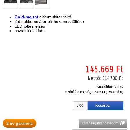
Gold-mount
akkumulátor töltő
2 db akkumulátor párhuzamos töltése
LED töltés jelzés
asztali kialakítás
145.669 Ft
Nettó:
114.700 Ft
Kiszállítás: 5 nap
Szállítási költség:
1905 Ft (1500+áfa)
2 év garancia
Kívánságlistához adom