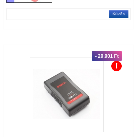
Küldés
- 29.901 Ft