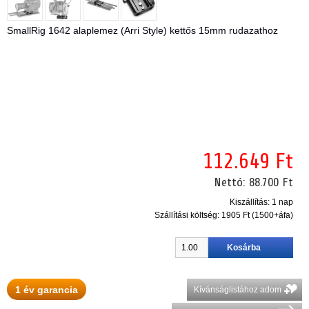
SmallRig 1642 alaplemez (Arri Style) kettős 15mm rudazathoz
112.649 Ft
Nettó:
88.700 Ft
Kiszállítás: 1 nap
Szállítási költség:
1905 Ft (1500+áfa)
1 év garancia
Kívánságlistához adom