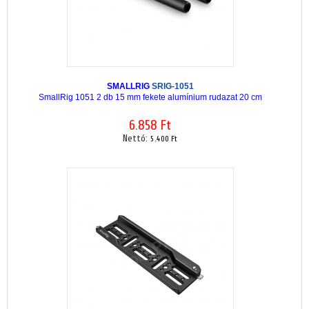
SMALLRIG
SRIG-1051
SmallRig 1051 2 db 15 mm fekete alumínium rudazat 20 cm
6.858 Ft
Nettó:
5.400 Ft