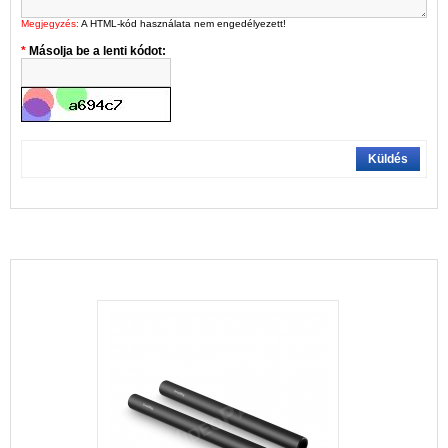
Megjegyzés:
A HTML-kód használata nem engedélyezett!
Másolja be a lenti kódot:
Küldés