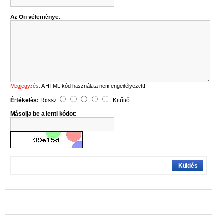
Az Ön véleménye:
Megjegyzés:
A HTML-kód használata nem engedélyezett!
Értékelés:
Rossz
Kitűnő
Másolja be a lenti kódot:
Küldés