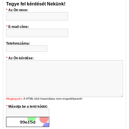
Tegye fel kérdését Nekünk!
Az Ön neve:
E-mail címe:
Telefonszáma:
Az Ön kérdése:
Megjegyzés:
A HTML-kód használata nem engedélyezett!
Másolja be a lenti kódot: