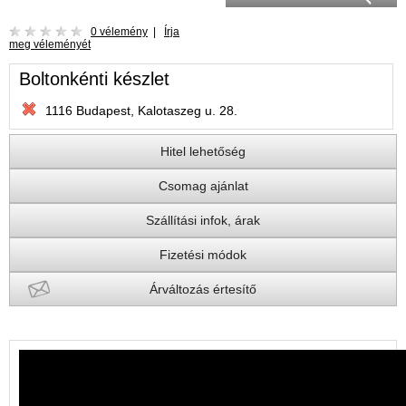
0 vélemény
|
Írja
meg véleményét
Boltonkénti készlet
1116 Budapest, Kalotaszeg u. 28.
Hitel lehetőség
Csomag ajánlat
Szállítási infok, árak
Fizetési módok
Árváltozás értesítő