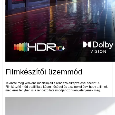
Filmkészítői üzemmód
Tekintse meg kedvenc mozifilmjeit a rendező elképzelései szerint. A
Filmkészítő mód beállítja a képminőséget és a színeket úgy, hogy a filmek
még erős fényben is a rendező látásmódjához hűen jelenjenek meg.