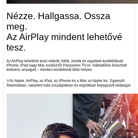
Nézze. Hallgassa. Ossza
meg.
Az AirPlay mindent lehetővé
tesz.
Az AirPlay lehetővé teszi videók, fotók, zenék és egyebek továbbítását
iPhone, iPad vagy Mac eszközről Panasonic TV-re. Hátradőlve élvezheti
kedvenc anyagait – minden korábbinál több helyen.
※Az Apple, AirPlay, az iPad, az iPhone és a Mac az Apple Inc. Egyesült
Államokban, valamint más országokban és régiókban bejegyzett védjegye.