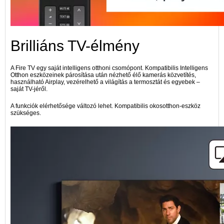
Brilliáns TV-élmény
A Fire TV egy saját intelligens otthoni csomópont. Kompatibilis Intelligens
Otthon eszközeinek párosítása után nézhető élő kamerás közvetítés,
használható Airplay, vezérelhető a világítás a termosztát és egyebek –
saját TV-jéről.
A funkciók elérhetősége változó lehet. Kompatibilis okosotthon-eszköz
szükséges.